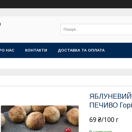
й
РО НАС
КОНТАКТИ
ДОСТАВКА ТА ОПЛАТА
ЯБЛУНЕВИЙ 
ПЕЧИВО Горі
69 ₴/100 г