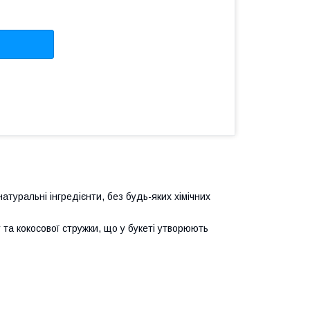
атуральні інгредієнти, без будь-яких хімічних
та кокосової стружки, що у букеті утворюють