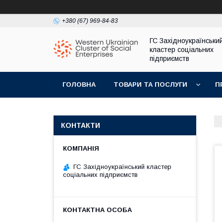
+380 (67) 969-84-83
ГС Західноукраїнськи
кластер соціальних
підприємств
ГОЛОВНА
ТОВАРИ ТА ПОСЛУГИ
П
КОНТАКТИ
ГС Західноукраїнський кластер
соціальних підприємств