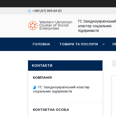
+380 (67) 969-84-83
ГС Західноукраїнськи
кластер соціальних
підприємств
ГОЛОВНА
ТОВАРИ ТА ПОСЛУГИ
П
КОНТАКТИ
ГС Західноукраїнський кластер
соціальних підприємств