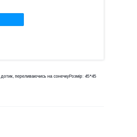
к, переливаючись на сонечку ​​​ Розмір: 45*45