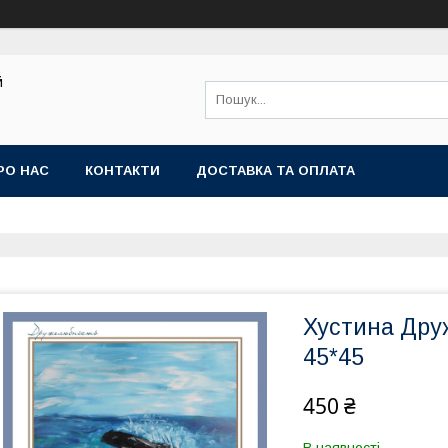
й
РО НАС
КОНТАКТИ
ДОСТАВКА ТА ОПЛАТА
Хустина Др
45*45
450 ₴