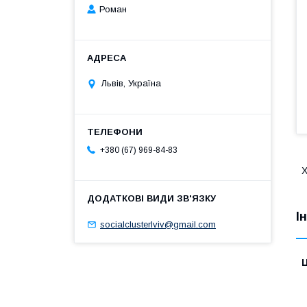
Роман
Львів, Україна
+380 (67) 969-84-83
Х
І
socialclusterlviv@gmail.com
Ц