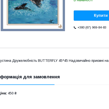
В наявності
Купити
+380 (67) 969-84-83
устина Дружелюбність BUTTERFLY 45*45 Надзвичайно приємні на доти
нформація для замовлення
іна:
450 ₴