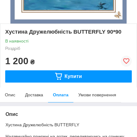
Хустина Дружелюбність BUTTERFLY 90*90
В наявності
Роздріб
1 200
₴
Купити
Опис
Доставка
Оплата
Умови повернення
Опис
Хустина Дружелюбність BUTTERFLY
Надзвичайно приємні на дотик, переливаючись на сонечку