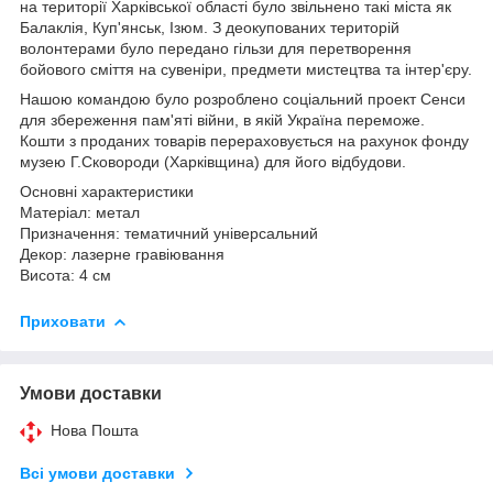
на території Харківської області було звільнено такі міста як
Балаклія, Куп'янськ, Ізюм. З деокупованих територій
волонтерами було передано гільзи для перетворення
бойового сміття на сувеніри, предмети мистецтва та інтер'єру.
Нашою командою було розроблено соціальний проект
Сенси
для збереження пам'яті війни, в якій Україна
переможе.
Кошти з проданих товарів перераховується на рахунок
фонду
музею Г.Сковороди (Харківщина) для його відбудови.
Основні характеристики
Матеріал: метал
Призначення: тематичний універсальний
Декор: лазерне гравіювання
Висота: 4 см
Приховати
Умови доставки
Нова Пошта
Всі умови доставки