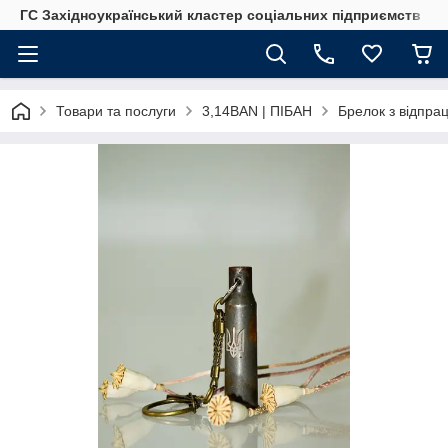
ГС Західноукраїнський кластер соціальних підприємств
Товари та послуги
3,14BAN | ПІБАН
Брелок з відпрац