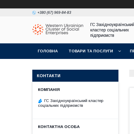
+380 (67) 969-84-83
ГС Західноукраїнськи
кластер соціальних
підприємств
ГОЛОВНА
ТОВАРИ ТА ПОСЛУГИ
П
КОНТАКТИ
ГС Західноукраїнський кластер
соціальних підприємств