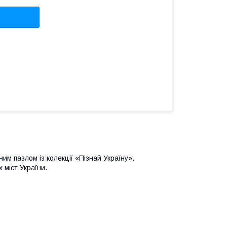
им пазлом із колекції «Пізнай Україну».
 міст України.