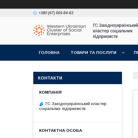
+380 (67) 969-84-83
ГС Західноукраїнськи
кластер соціальних
підприємств
ГОЛОВНА
ТОВАРИ ТА ПОСЛУГИ
П
КОНТАКТИ
ГС Західноукраїнський кластер
соціальних підприємств