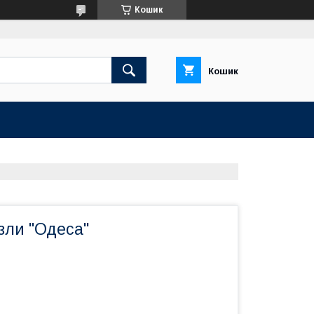
Кошик
Кошик
зли "Одеса"