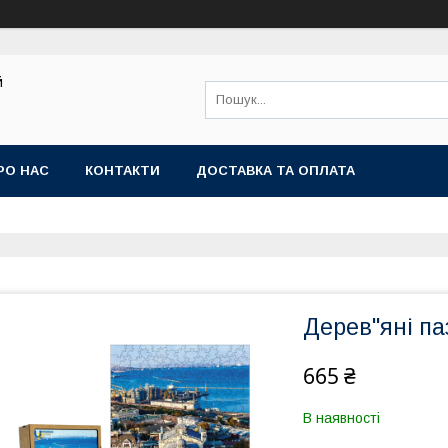
й
РО НАС
КОНТАКТИ
ДОСТАВКА ТА ОПЛАТА
Дерев"яні па
665 ₴
В наявності