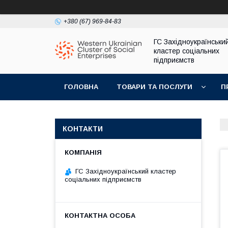
+380 (67) 969-84-83
ГС Західноукраїнськи
кластер соціальних
підприємств
ГОЛОВНА
ТОВАРИ ТА ПОСЛУГИ
П
КОНТАКТИ
ГС Західноукраїнський кластер
соціальних підприємств