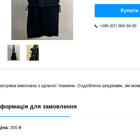
Купити
+380 (67) 969-84-83
косумка виконана з щільної тканини. Оздоблена шнурками, які мож
нформація для замовлення
іна:
300 ₴