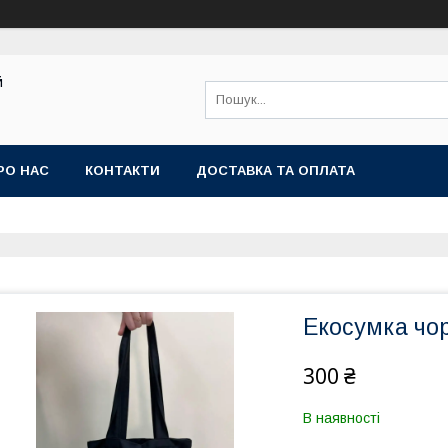
й
РО НАС
КОНТАКТИ
ДОСТАВКА ТА ОПЛАТА
Екосумка чо
300 ₴
В наявності