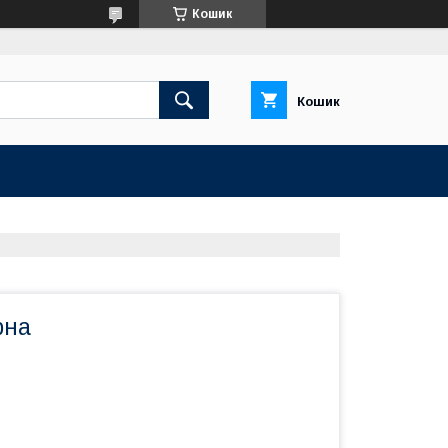
Кошик
Кошик
рна