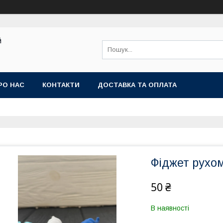
й
РО НАС
КОНТАКТИ
ДОСТАВКА ТА ОПЛАТА
Фіджет рухо
50 ₴
В наявності