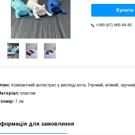
Купити
+380 (67) 969-84-83
Опис:
Компактний антистрес у вигляді кота. Гнучкий, м’який, зручни
атеріал:
пластик
Розмір:
7 см
нформація для замовлення