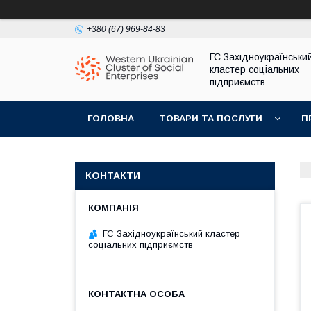
+380 (67) 969-84-83
ГС Західноукраїнськи
кластер соціальних
підприємств
ГОЛОВНА
ТОВАРИ ТА ПОСЛУГИ
П
КОНТАКТИ
ГС Західноукраїнський кластер
соціальних підприємств