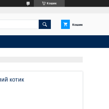
Кошик
Кошик
мий котик