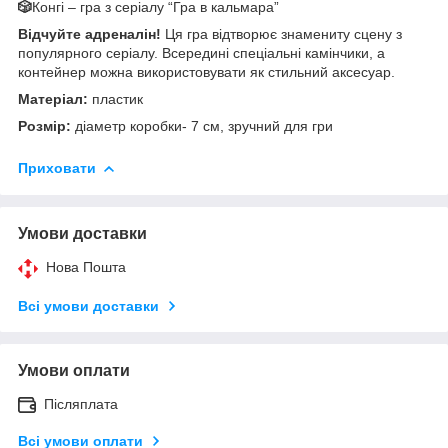
🎲
Конгі – гра з серіалу “Гра в кальмара”
Відчуйте адреналін!
Ця гра відтворює знамениту сцену з
популярного серіалу. Всередині спеціальні камінчики, а
контейнер можна використовувати як стильний аксесуар.
Матеріал:
пластик
Розмір:
діаметр коробки- 7 см, зручний для гри
Приховати
Умови доставки
Нова Пошта
Всі умови доставки
Умови оплати
Післяплата
Всі умови оплати