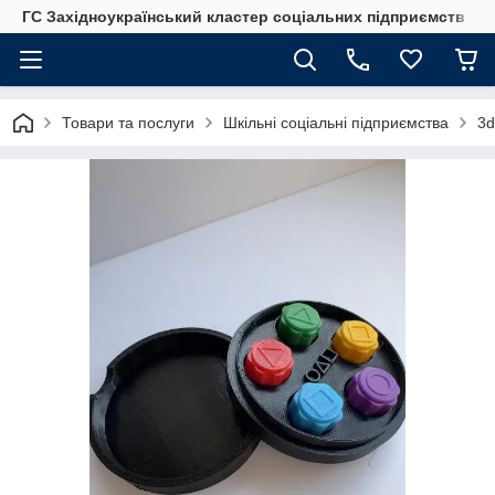
ГС Західноукраїнський кластер соціальних підприємств
Товари та послуги
Шкільні соціальні підприємства
3d