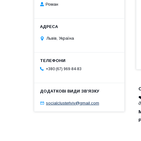
Роман
Львів, Україна
+380 (67) 969-84-83
socialclusterlviv@gmail.com
д