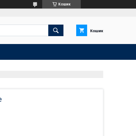
Кошик
Кошик
е