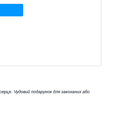
 серце.
Чудовий подарунок для закоханих або