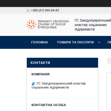
+380 (67) 969-84-83
ГС Західноукраїнськи
кластер соціальних
підприємств
ГОЛОВНА
ТОВАРИ ТА ПОСЛУГИ
П
КОНТАКТИ
ГС Західноукраїнський кластер
соціальних підприємств