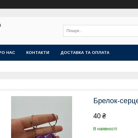
й
РО НАС
КОНТАКТИ
ДОСТАВКА ТА ОПЛАТА
Брелок-серц
40 ₴
В наявності