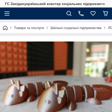
ГС Західноукраїнський кластер соціальних підприємств
Товари та послуги
Шкільні соціальні підприємства
ЛС