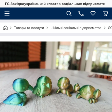
ГС Західноукраїнський кластер соціальних підприємств
Товари та послуги
Шкільні соціальні підприємства
ЛС