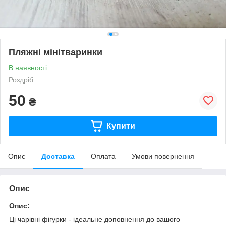
Пляжні мінітваринки
В наявності
Роздріб
50
₴
Купити
Опис
Доставка
Оплата
Умови повернення
Опис
Опис:
Ці чарівні фігурки - ідеальне доповнення до вашого