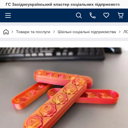
ГС Західноукраїнський кластер соціальних підприємств
Товари та послуги
Шкільні соціальні підприємства
ЛС